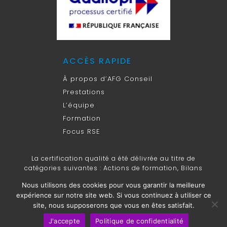
ACCÈS RAPIDE
À propos d’AFG Conseil
Prestations
L’équipe
Formation
Focus RSE
La certification qualité a été délivrée au titre de
catégories suivantes : Actions de formation, Bilans
de compétences.
Nous utilisons des cookies pour vous garantir la meilleure
expérience sur notre site web. Si vous continuez à utiliser ce
Copyright ©2014-2026 AFG Conseil |
Mentions légales
|
site, nous supposerons que vous en êtes satisfait.
Design & réalisation :
Dev N Com
J'accepte
Politique de confidentialité