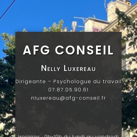
AFG CONSEIL
Nelly Luxereau
Dirigeante – Psychologue du travail
07.87.05.90.61
nluxereau@afg-conseil.fr
Horaires : 9h-19h du lundi au vendredi