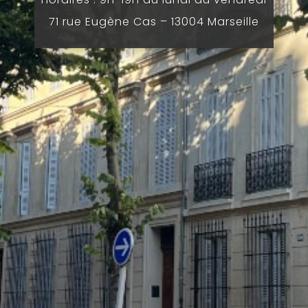
71 rue Eugène Cas – 13004 Marseille