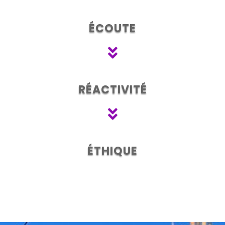

ÉCOUTE

RÉACTIVITÉ

ÉTHIQUE