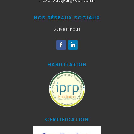
nluxereau@afg-conseil.fr
NOS RÉSEAUX SOCIAUX
Suivez-nous
HABILITATION
CERTIFICATION