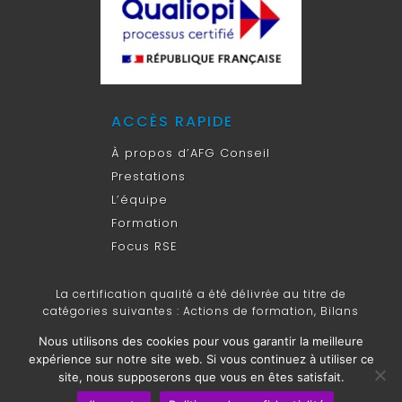
ACCÈS RAPIDE
À propos d’AFG Conseil
Prestations
L’équipe
Formation
Focus RSE
La certification qualité a été délivrée au titre de
catégories suivantes : Actions de formation, Bilans
de compétences.
Nous utilisons des cookies pour vous garantir la meilleure
expérience sur notre site web. Si vous continuez à utiliser ce
Copyright ©2014-2026 AFG Conseil |
Mentions légales
|
site, nous supposerons que vous en êtes satisfait.
Design & réalisation :
Dev N Com