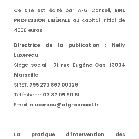
Ce site est édité par AFG Conseil,
EIRL
PROFESSION LIBÉRALE
au capital initial de
4000 euros.
Directrice de la publication : Nelly
Luxereau
Siège social :
71 rue Eugène Cas, 13004
Marseille
SIRET:
795 270 867 00026
Téléphone:
07.87.05.90.61
Email:
nluxereau@afg-conseil.fr
La pratique d’intervention des