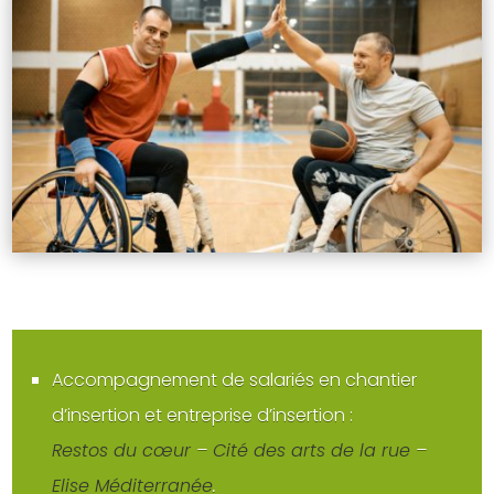
Accompagnement de salariés en chantier
d’insertion et entreprise d’insertion :
Restos du cœur
–
Cité des arts de la rue
–
Elise Méditerranée
.