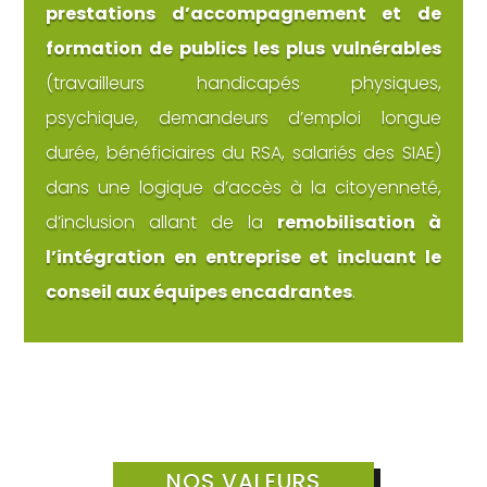
prestations d’accompagnement et de
formation de publics les plus vulnérables
(travailleurs handicapés physiques,
psychique, demandeurs d’emploi longue
durée, bénéficiaires du RSA, salariés des SIAE)
dans une logique d’accès à la citoyenneté,
d’inclusion allant de la
remobilisation à
l’intégration en entreprise et incluant le
conseil aux équipes encadrantes
.
NOS VALEURS